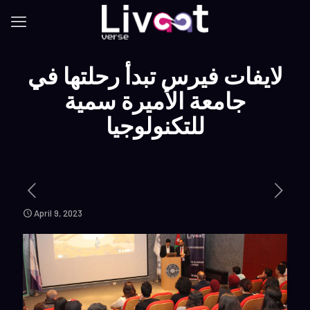
لايفات فيرس تبدأ رحلتها في
جامعة الأميرة سمية
April 9, 2023