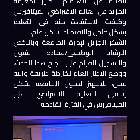
الطلبة عن الاهتمام الكبير لمعرفة
المزيد عن العالم الافتراضي الميتافيرس
وكيفية الاستفادة منه في التعليم
بشكل خاص والاقتصاد بشكل عام.
الشكر الجزيل لإدارة الجامعة وبالأخص
الارشاد الوظيفي/عمادة القبول
والتسجيل للقيام على انجاح هذا الحدث،
ووضع الاطار العام لخارطة طريقة وآلية
عمل، للتجهيز لدخول الجامعة بشكل
رسمي للتعليم الافتراضي على
الميتافيرس في الفترة القادمة.