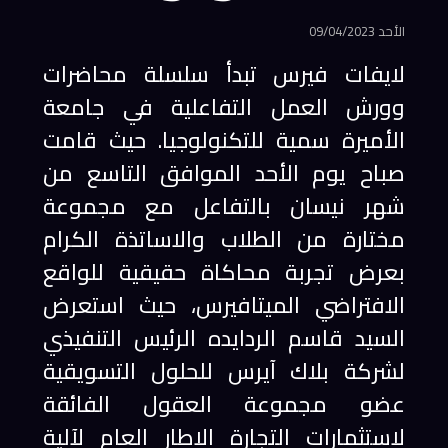
الأحد 09/04/2023
لايفات فيرس تبدأ سلسلة محاضرات
وورش العمل التفاعلية في جامعة
الأميرة سمية للتكنولوجيا. حيث قامت
صباح يوم الأحد الموافق التاسع من
شهر نيسان بالتفاعل مع مجموعة
مختارة من الطلاب والاساتذة الكرام
بعرض تجربة محاكاة حقيقية للواقع
الافتراضي الميتافيرس، حيث استعرض
السيد قاسم الردايده الرئيس التنفيذي
لشركة بلاك آيرس للحلول التسويقية
عضو مجموعة العقول الفائقة
لاستثمارات التجارة الاطار العام لآلية